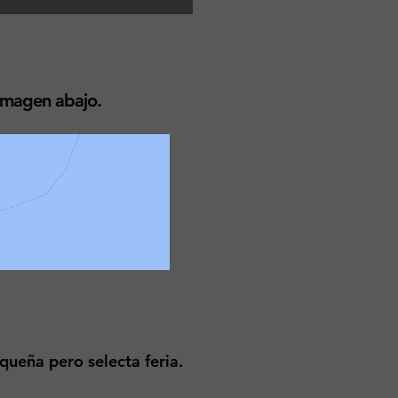
 imagen abajo.
queña pero selecta feria.