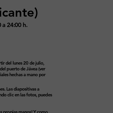
icante)
 a 24:00 h.
r del lunes 20 de julio,
del puerto de Jávea (ver
iales hechas a mano por
s. Las diapositivas a
do clic en las fotos, puedes
as propias manos!
Y como