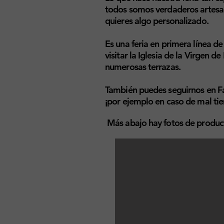
todos somos verdaderos artesan
quieres algo personalizado.
Es una feria en primera línea de
visitar la Iglesia de la Virgen 
numerosas terrazas.
También puedes seguirnos en Fa
¡por ejemplo en caso de mal ti
Más abajo hay fotos de product