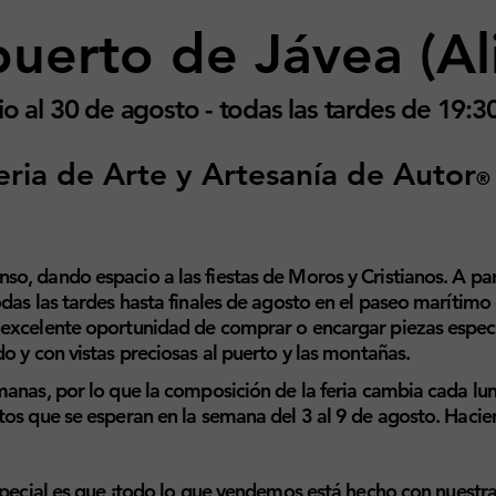
puerto de Jávea (Al
io al 30 de agosto - todas las tardes de 19:30
eria de
Arte y
Artesanía de Autor
®
, dando espacio a las fiestas de Moros y Cristianos. A parti
das las tardes hasta finales de agosto en el paseo marítimo 
 excelente oportunidad de comprar o encargar piezas espec
o y con vistas preciosas al puerto y las montañas.
anas, por lo que la composición de la feria cambia cada lune
os que se esperan en la semana del 3 al 9 de agosto. Hacien
special es que
¡todo lo que vendemos está hecho con nuestr