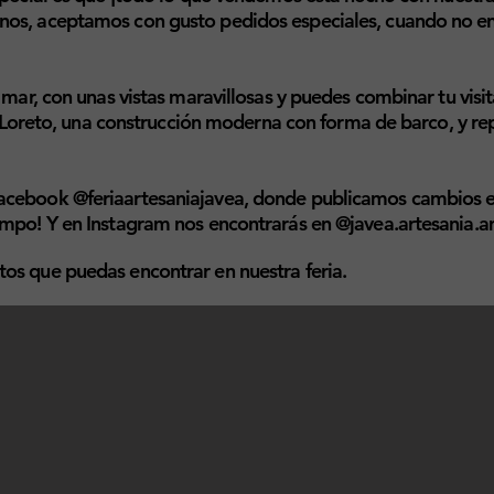
os, aceptamos con gusto pedidos especiales, cuando no en
 mar, con unas vistas maravillosas y puedes combinar tu visit
de Loreto, una construcción moderna con forma de barco, y re
cebook @feriaartesaniajavea, donde publicamos cambios en
empo! Y en Instagram nos encontrarás en @javea.artesania.
os que puedas encontrar en nuestra feria.