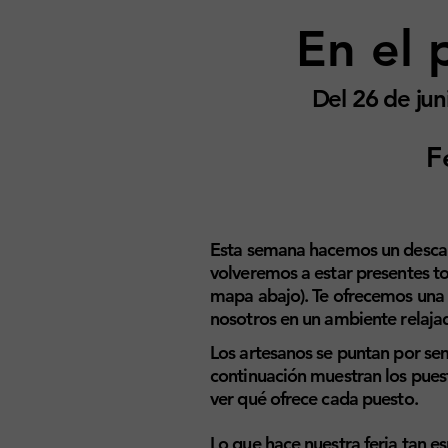
En el 
Del 26 de jun
F
Esta semana hacemos un descanso
volveremos a estar presentes to
mapa abajo). Te ofrecemos una
nosotros en un ambiente relajad
Los artesanos se puntan por sem
continuación muestran los puest
ver qué ofrece cada puesto.
Lo que hace nuestra feria tan e