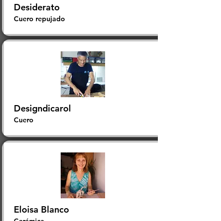
Desiderato
Cuero repujado
Designdicarol
Cuero
Eloisa Blanco