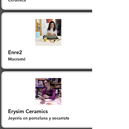
​Cerámica
Enre2
​Macramé
Erysim Ceramics
Joyería en porcelana y socarrats