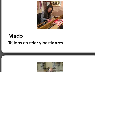
Mado
​Tejidos en telar y bastidores
Manuel Colomo
Grabado de cristal