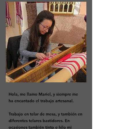
Hola, me llamo Mariel, y siempre me
ha encantado el trabajo artesanal.
Trabajo en telar de mesa, y también en
diferentes telares bastidores. En
ocasiones también tinto e hilo mi