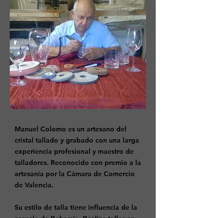
Manuel Colomo es un artesano del
cristal tallado y grabado con una larga
experiencia profesional y maestro de
talladores. Reconocido con premio a la
artesanía por la Cámara de Comercio
de Valencia.
Su estilo de talla tiene influencia de la